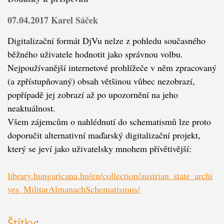
07.04.2017 Karel Sáček
Digitalizační formát DjVu nelze z pohledu současného
běžného uživatele hodnotit jako správnou volbu.
Nejpoužívanější internetové prohlížeče v něm zpracovaný
(a zpřístupňovaný) obsah většinou vůbec nezobrazí,
popřípadě jej zobrazí až po upozornění na jeho
neaktuálnost.
Všem zájemcům o nahlédnutí do schematismů lze proto
doporučit alternativní maďarský digitalizační projekt,
který se jeví jako uživatelsky mnohem přívětivější:
library.hungaricana.hu/en/collection/austrian_state_archi
ves_MilitarAlmanachSchematismus/
Štítky
: