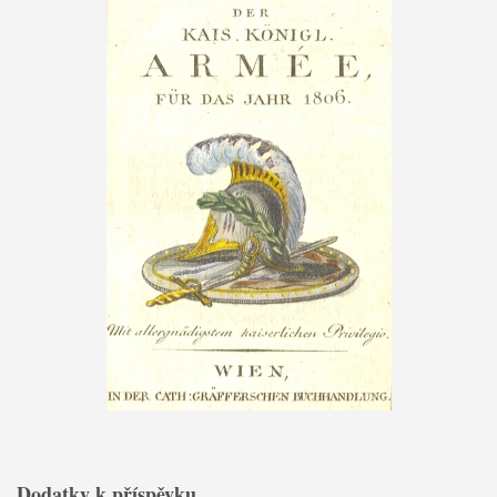
Dodatky k příspěvku