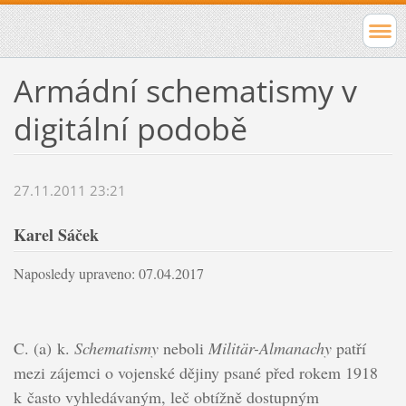
Armádní schematismy v
digitální podobě
27.11.2011 23:21
Karel Sáček
Naposledy upraveno: 07.04.2017
C. (a) k.
Schematismy
neboli
Militär-Almanachy
patří
mezi zájemci o vojenské dějiny psané před rokem 1918
k často vyhledávaným, leč obtížně dostupným