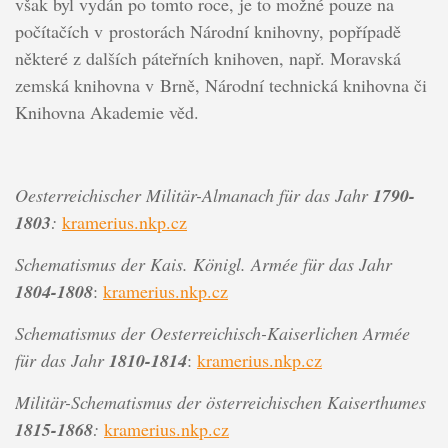
však byl vydán po tomto roce, je to možné pouze na
počítačích v prostorách Národní knihovny, popřípadě
některé z dalších páteřních knihoven, např. Moravská
zemská knihovna v Brně, Národní technická knihovna či
Knihovna Akademie věd.
Oesterreichischer Militär-Almanach für das Jahr
1790-
1803
:
kramerius.nkp.cz
Schematismus der Kais. Königl. Armée für das Jahr
1804-1808
:
kramerius.nkp.cz
Schematismus der Oesterreichisch-Kaiserlichen Armée
für das Jahr
1810-1814
:
kramerius.nkp.cz
Militär-Schematismus der österreichischen Kaiserthumes
1815-1868
:
kramerius.nkp.cz