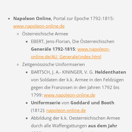
Napoleon Online
, Portal zur Epoche 1792-1815:
www.napoleon-online.de
Österreichische Armee
EBERT, Jens-Florian, Die Österreichischen
Generäle 1792-1815
:
www.napoleon-
online.de/AU_Generale/index.html
Zeitgenössische Uniformserien
BARTSCH, J. A.- KININGER, V. G.
Heldenthaten
von Soldaten der k.k. Armee in den Feldzügen
gegen die Franzosen in den Jahren 1792 bis
1799:
www.napoleon-online.de
Uniformserie
von
Goddard und Booth
(1812):
napoleon-online.de
Abbildung der k.k. Oesterreichischen Armee
durch alle Waffengattungen
aus dem Jahr