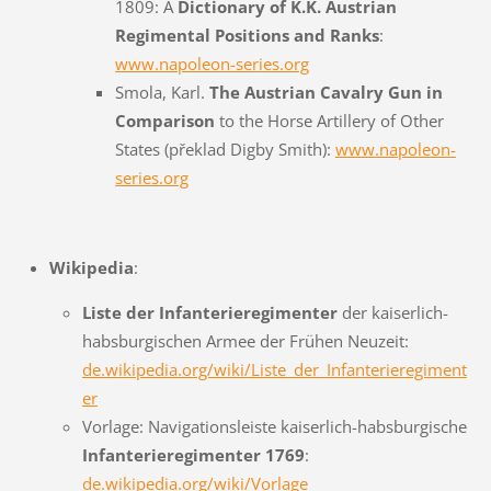
1809: A
Dictionary of K.K. Austrian
Regimental Positions and Ranks
:
www.napoleon-series.org
Smola, Karl.
The Austrian Cavalry Gun in
Comparison
to the Horse Artillery of Other
States (překlad Digby Smith):
www.napoleon-
series.org
Wikipedia
:
Liste der Infanterieregimenter
der kaiserlich-
habsburgischen Armee der Frühen Neuzeit:
de.wikipedia.org/wiki/Liste_der_Infanterieregiment
er
Vorlage: Navigationsleiste kaiserlich-habsburgische
Infanterieregimenter 1769
:
de.wikipedia.org/wiki/Vorlage