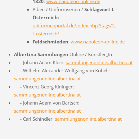
1820
:
www.napoleon-online.de
Alben / Uniformserien /
Schlagwort L -
Österreich:
uniformenportal.de/index.php?/tags/2-
l_osterreich/
Feldschmieden
:
www.napoleon-online.de
Albertina Sammlungen
Online / Künstler_In =
- Johann Adam Klein:
sammlungenonline.albertina.at
- Wilhelm Alexander Wolfgang von Kobell:
sammlungenonline.albertina.at
- Vincenz Georg Kininger:
sammlungenonline.albertina.at
- Johann Adam von Bartsch:
sammlungenonline.albertina.at
- Carl Schindler:
sammlungenonline.albertina.at