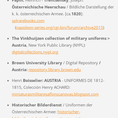
Österreichische Heerschau
/ Bildliche Darstellung der
k. k. österreichischen Armee. [ca.
1820
]:
splrarebooks.com
(
napoleon-series.org/cgi-bin/forum/archive2015
)
The Vinkhuijzen collection of military uniforms >
Austria
,
New York Public Library (NYPL):
digitalcollections.nypl.org
Brown University Library
/ Digital Repository
/
Austria:
repository.library.brown.edu
Henri
Boisselier: AUSTRIA
- UNIFORMES DE 1812-
1815, Colección Henry ACHARD:
miniaturasmilitaresalfonscanovas.blogspot.com
Historischer Bilderdienst
/ Uniformen der
Österreichischen Armee:
historischer-