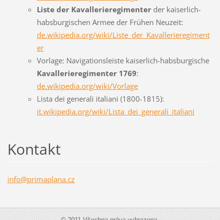
Liste der Kavallerieregimenter
der kaiserlich-
habsburgischen Armee der Frühen Neuzeit:
de.wikipedia.org/wiki/Liste_der_Kavallerieregiment
er
Vorlage: Navigationsleiste kaiserlich-habsburgische
Kavallerieregimenter 1769
:
de.wikipedia.org/wiki/Vorlage
Lista dei generali italiani (1800-1815):
it.wikipedia.org/wiki/Lista_dei_generali_italiani
Kontakt
info@pri
maplana.
cz
© 2011 Všechna práva vyhrazena.