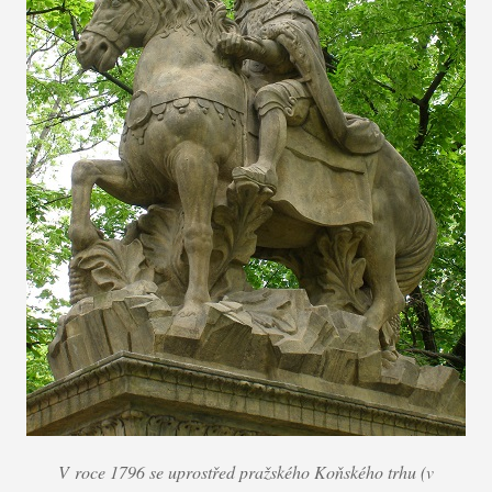
V roce 1796 se uprostřed pražského Koňského trhu (v