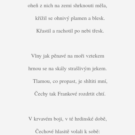
oheň z nich na zemi shrknouti měla,
křížil se ohnivý plamen a blesk.
Křastil a rachotil po nebi třesk.
Vlny jak pěnavé na moři vztekem
hrnou se na skály strašlivým jekem.
Tlamou, co propast, je shltiti mní,
Čechy tak Frankové rozdrtit chtí.
V krvavém boji, v té hrdinské době,
Čechové hlasitě volali k sobě: