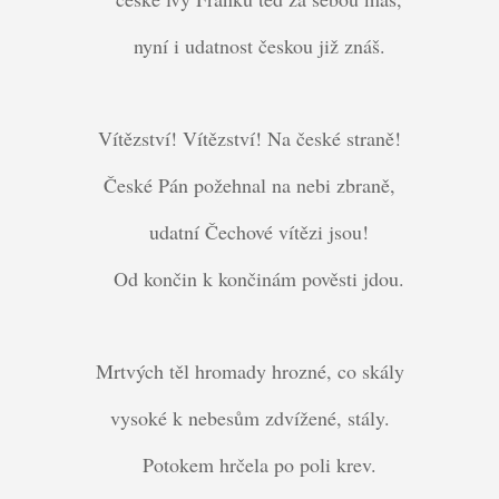
nyní i udatnost českou již znáš.
Vítězství! Vítězství! Na české straně!
České Pán požehnal na nebi zbraně,
udatní Čechové vítězi jsou!
Od končin k končinám pověsti jdou.
Mrtvých těl hromady hrozné, co skály
vysoké k nebesům zdvížené, stály.
Potokem hrčela po poli krev.