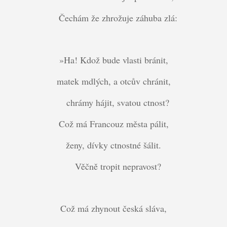
Čechám že zhrožuje záhuba zlá:
»Ha! Kdož bude vlasti bránit,
matek mdlých, a otcův chránit,
chrámy hájit, svatou ctnost?
Což má Francouz města pálit,
ženy, dívky ctnostné šálit.
Věčně tropit nepravost?
Což má zhynout česká sláva,