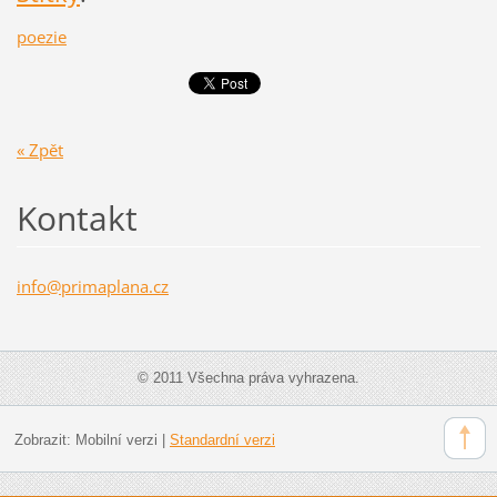
poezie
« Zpět
Kontakt
info@pri
maplana.
cz
© 2011 Všechna práva vyhrazena.
Zobrazit:
Mobilní verzi
|
Standardní verzi