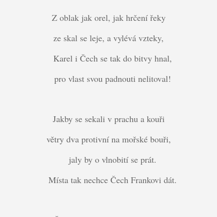
Z oblak jak orel, jak hrčení řeky
ze skal se leje, a vylévá vzteky,
Karel i Čech se tak do bitvy hnal,
pro vlast svou padnouti nelitoval!
Jakby se sekali v prachu a kouři
větry dva protivní na mořské bouři,
jaly by o vlnobití se prát.
Místa tak nechce Čech Frankovi dát.