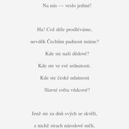
Na nás — veslo jediné!
Ha! Což déle prodléváme,
nevděk Čechům padnout máme?
Kde ste naši dědové?
Kde ste ve své srdnatosti.
Kde ste české udatnosti
Slavní světa vůdcové?
Jenž ste za dnů svých se skvěli,
z nichž strach národové měli,