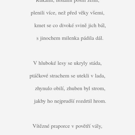
plenili více, než před věky všemi,
kmet se co divoké svině jich bál,
s jinochem milenka pádila dál.
V hluboké lesy se ukryly stáda,
ptáčkové strachem se utekli v lada,
zhynulo obilí, zhuben byl strom,
jakby ho nejprudší rozdrtil hrom.
Vítězné praporce v povětří vály,