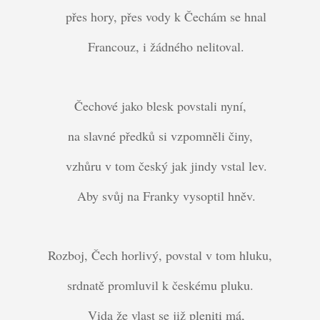
přes hory, přes vody k Čechám se hnal
Francouz, i žádného nelitoval.
Čechové jako blesk povstali nyní,
na slavné předků si vzpomněli činy,
vzhůru v tom český jak jindy vstal lev.
Aby svůj na Franky vysoptil hněv.
Rozboj, Čech horlivý, povstal v tom hluku,
srdnatě promluvil k českému pluku.
Vida že vlast se již pleniti má,