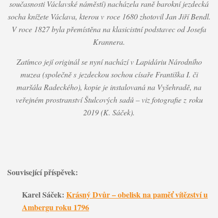
současnosti Václavské náměstí) nacházela raně barokní jezdecká
socha knížete Václava, kterou v roce 1680 zhotovil Jan Jiří Bendl.
V roce 1827 byla přemístěna na klasicistní podstavec od Josefa
Krannera.
Zatímco její originál se nyní nachází v Lapidáriu Národního
muzea (společně s jezdeckou sochou císaře Františka I. či
maršála Radeckého), kopie je instalovaná na Vyšehradě, na
veřejném prostranství Štulcových sadů – viz fotografie z roku
2019 (K. Sáček).
Související příspěvek:
Karel Sáček:
Krásný Dvůr – obelisk na paměť vítězství u
Ambergu roku 1796