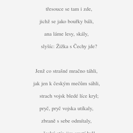
třesouce se tam i zde,
jichž se jako bouřky báli,
ana láme lesy, skály,
slyšíc: Žižka s Čechy jde?
Jenž co strašné mračno táhli,
jak jen k českým mečům sáhli,
strach vojsk bledé líce kryl;
pryč, pryč vojska utíkaly,
zbraně s sebe odmítaly,