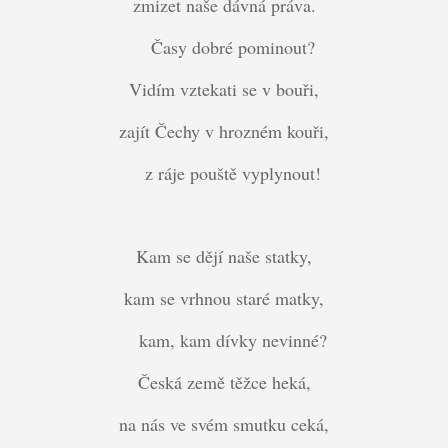
zmizet naše dávná práva.
Časy dobré pominout?
Vidím vztekati se v bouři,
zajít Čechy v hrozném kouři,
z ráje pouště vyplynout!
Kam se dějí naše statky,
kam se vrhnou staré matky,
kam, kam dívky nevinné?
Česká země těžce heká,
na nás ve svém smutku ceká,