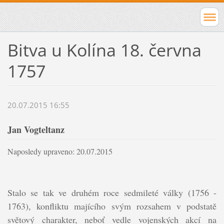
Bitva u Kolína 18. června
1757
20.07.2015 16:55
Jan Vogteltanz
Naposledy upraveno: 20.07.2015
Stalo se tak ve druhém roce sedmileté války (1756 -
1763), konfliktu majícího svým rozsahem v podstatě
světový charakter, neboť vedle vojenských akcí na