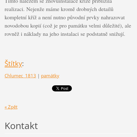
Tímto nálezem se znovuinstalace kříže přiblížila
realizaci. Nejenže máme kromě drobných detailů
kompletní kříž a není nutno původní prvky nahrazovat
novodobou kopií (což je pro památku velmi důležité), ale
rovněž i náklady na jeho instalaci se podstatně snižují.
Štítky
:
Chlumec_1813
|
památky
« Zpět
Kontakt