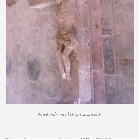
Nově nalezený kříž po sestavení.