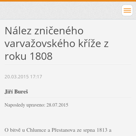
Nález zničeného
varvažovského kříže z
roku 1808
20.03.2015 17:17
Jiří Bureš
Naposledy upraveno: 28.07.2015
O bitvě u Chlumce a Přestanova ze srpna 1813 a