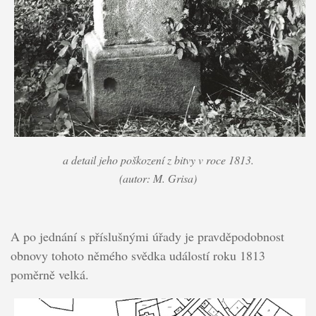
a detail jeho poškození z bitvy v roce 1813.
(autor: M. Grisa)
A po jednání s příslušnými úřady je pravděpodobnost
obnovy tohoto němého svědka událostí roku 1813
poměrně velká.