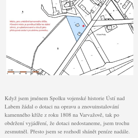
Když jsem jménem Spolku vojenské historie Ústí nad
Labem žádal o dotaci na opravu a znovuinstalování
kamenného kříže z roku 1808 na Varvažově, tak po
obdržení vyjádření, že dotaci nedostaneme, jsem trochu
zesmutněl. Přesto jsem se rozhodl shánět peníze nadále.