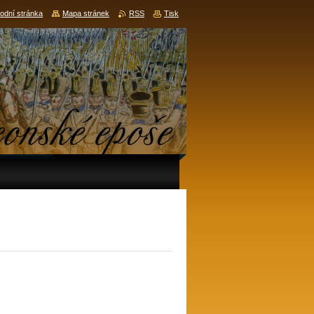
odní stránka
Mapa stránek
RSS
Tisk