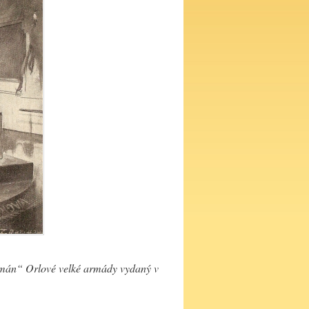
omán“ Orlové velké armády vydaný v