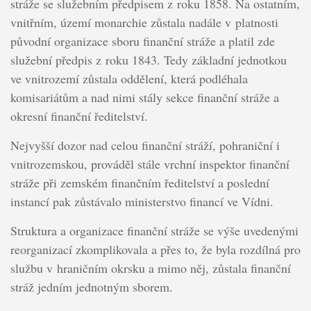
stráže se služebním předpisem z roku 1858. Na ostatním,
vnitřním, území monarchie zůstala nadále v platnosti
původní organizace sboru finanční stráže a platil zde
služební předpis z roku 1843. Tedy základní jednotkou
ve vnitrozemí zůstala oddělení, která podléhala
komisariátům a nad nimi stály sekce finanční stráže a
okresní finanční ředitelství.
Nejvyšší dozor nad celou finanční stráží, pohraniční i
vnitrozemskou, prováděl stále vrchní inspektor finanční
stráže při zemském finančním ředitelství a poslední
instancí pak zůstávalo ministerstvo financí ve Vídni.
Struktura a organizace finanční stráže se výše uvedenými
reorganizací zkomplikovala a přes to, že byla rozdílná pro
službu v hraničním okrsku a mimo něj, zůstala finanční
stráž jedním jednotným sborem.