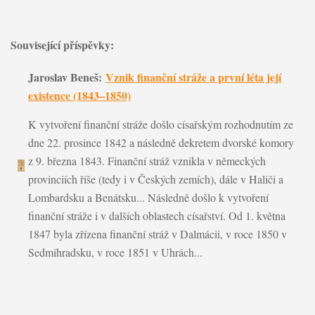
Související příspěvky:
Jaroslav Beneš:
Vznik finanční stráže a první léta její
existence (1843–1850)
K vytvoření finanční stráže došlo císařským rozhodnutím ze
dne 22. prosince 1842 a následně dekretem dvorské komory
z 9. března 1843. Finanční stráž vznikla v německých
provinciích říše (tedy i v Českých zemích), dále v Haliči a
Lombardsku a Benátsku... Následně došlo k vytvoření
finanční stráže i v dalších oblastech císařství. Od 1. května
1847 byla zřízena finanční stráž v Dalmácii, v roce 1850 v
Sedmihradsku, v roce 1851 v Uhrách...