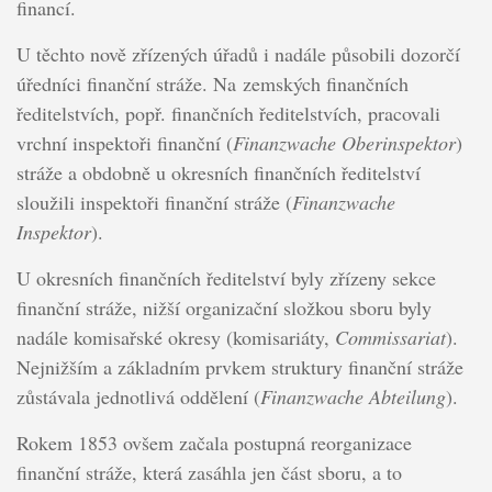
financí.
U těchto nově zřízených úřadů i nadále působili dozorčí
úředníci finanční stráže. Na zemských finančních
ředitelstvích, popř. finančních ředitelstvích, pracovali
vrchní inspektoři finanční (
Finanzwache Oberinspektor
)
stráže a obdobně u okresních finančních ředitelství
sloužili inspektoři finanční stráže (
Finanzwache
Inspektor
).
U okresních finančních ředitelství byly zřízeny sekce
finanční stráže, nižší organizační složkou sboru byly
nadále komisařské okresy (komisariáty,
Commissariat
).
Nejnižším a základním prvkem struktury finanční stráže
zůstávala jednotlivá oddělení (
Finanzwache Abteilung
).
Rokem 1853 ovšem začala postupná reorganizace
finanční stráže, která zasáhla jen část sboru, a to