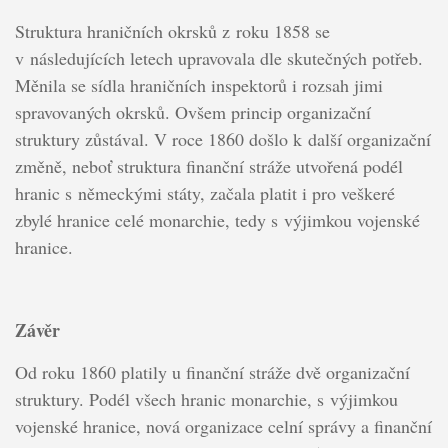
Struktura hraničních okrsků z roku 1858 se
v následujících letech upravovala dle skutečných potřeb.
Měnila se sídla hraničních inspektorů i rozsah jimi
spravovaných okrsků. Ovšem princip organizační
struktury zůstával. V roce 1860 došlo k další organizační
změně, neboť struktura finanční stráže utvořená podél
hranic s německými státy, začala platit i pro veškeré
zbylé hranice celé monarchie, tedy s výjimkou vojenské
hranice.
Závěr
Od roku 1860 platily u finanční stráže dvě organizační
struktury. Podél všech hranic monarchie, s výjimkou
vojenské hranice, nová organizace celní správy a finanční