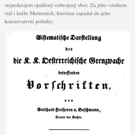
stejnokrojem opatřený ozbrojený sbor. Za jeho vznikem
stál i kníže Metternich, kterému zapadal do jeho
konzervativní politiky.