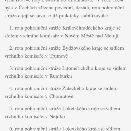
byla v Čechách zřízena poslední, desátá, rota pohraniční
stráže a její sestava se již prakticky stabilizovala:
1. rota pohraniční stráže Královéhradeckého kraje se
sídlem vrchního komisaře v Novém Městě nad Metují
2. rota pohraniční stráže Bydžovského kraje se sídlem
vrchního komisaře v Trutnově
3. rota pohraniční stráže Litoměřického kraje se sídlem
vrchního komisaře v Rumburku
4. rota pohraniční stráže Žateckého kraje se sídlem
vrchního komisaře v Chomutově
5. rota pohraniční stráže Loketského kraje se sídlem
vrchního komisaře v Nejdku
6. rota pohraniční stráže Loketského kraje se sídlem