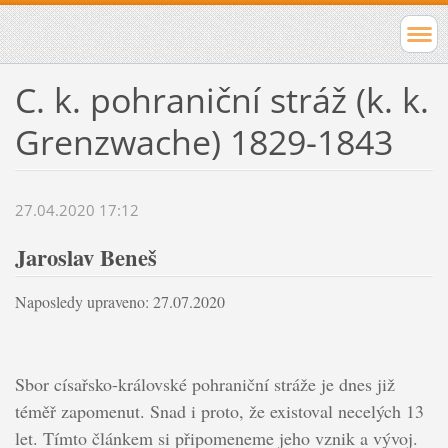
C. k. pohraniční stráž (k. k.
Grenzwache) 1829-1843
27.04.2020 17:12
Jaroslav Beneš
Naposledy upraveno: 27.07.2020
Sbor císařsko-královské pohraniční stráže je dnes již
téměř zapomenut. Snad i proto, že existoval necelých 13
let. Tímto článkem si připomeneme jeho vznik a vývoj.