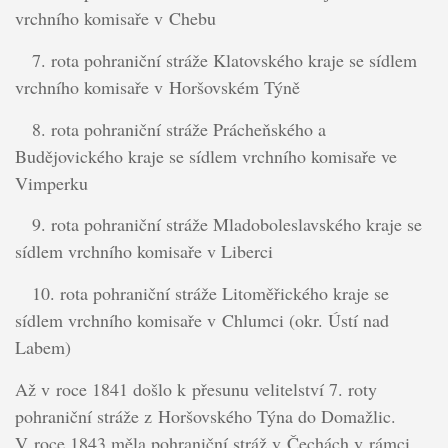
vrchního komisaře v Chebu
7. rota pohraniční stráže Klatovského kraje se sídlem
vrchního komisaře v Horšovském Týně
8. rota pohraniční stráže Prácheňského a
Budějovického kraje se sídlem vrchního komisaře ve
Vimperku
9. rota pohraniční stráže Mladoboleslavského kraje se
sídlem vrchního komisaře v Liberci
10. rota pohraniční stráže Litoměřického kraje se
sídlem vrchního komisaře v Chlumci (okr. Ústí nad
Labem)
Až v roce 1841 došlo k přesunu velitelství 7. roty
pohraniční stráže z Horšovského Týna do Domažlic.
V roce 1843 měla pohraniční stráž v Čechách v rámci