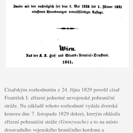
Císařským rozhodnutím z 24. října 1829 povolil císař
František I. zřízení jednotné nevojenské pohraniční
stráže. Na základě tohoto rozhodnutí vydala dvorská
komora dne 7. listopadu 1829 dekret, kterým ohlásila
zřízení pohraniční stráže
(Grenzwache)
a to na místo
dosavadního vojenského hraničního kordonu a