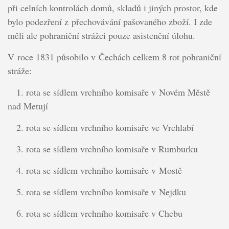
při celních kontrolách domů, skladů i jiných prostor, kde
bylo podezření z přechovávání pašovaného zboží. I zde
měli ale pohraniční strážci pouze asistenční úlohu.
V roce 1831 působilo v Čechách celkem 8 rot pohraniční
stráže:
1. rota se sídlem vrchního komisaře v Novém Městě
nad Metují
2. rota se sídlem vrchního komisaře ve Vrchlabí
3. rota se sídlem vrchního komisaře v Rumburku
4. rota se sídlem vrchního komisaře v Mostě
5. rota se sídlem vrchního komisaře v Nejdku
6. rota se sídlem vrchního komisaře v Chebu