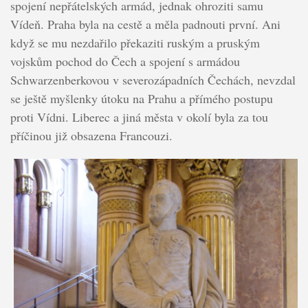
spojení nepřátelských armád, jednak ohroziti samu
Vídeň. Praha byla na cestě a měla padnouti první. Ani
když se mu nezdařilo překaziti ruským a pruským
vojskům pochod do Čech a spojení s armádou
Schwarzenberkovou v severozápadních Čechách, nevzdal
se ještě myšlenky útoku na Prahu a přímého postupu
proti Vídni. Liberec a jiná města v okolí byla za tou
příčinou již obsazena Francouzi.