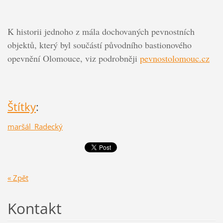
K historii jednoho z mála dochovaných pevnostních
objektů, který byl součástí původního bastionového
opevnění Olomouce, viz podrobněji
pevnostolomouc.cz
Štítky
:
maršál_Radecký
« Zpět
Kontakt