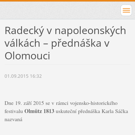
Radecký v napoleonských
válkách – přednáška v
Olomouci
01.09.2015 16:32
Dne 19. září 2015 se v rámci vojensko-historického
Olmütz 1813
festivalu
uskuteční přednáška Karla Sáčka
nazvaná