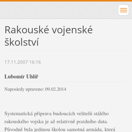
Rakouské vojenské
školství
17.11.2007 16:16
Lubomír Uhlíř
Naposledy upraveno: 09.02.2014
Systematická příprava budoucích velitelů stálého
rakouského vojska je až relativně pozdního data.
Původně byla jedinou školou samotná armáda, která