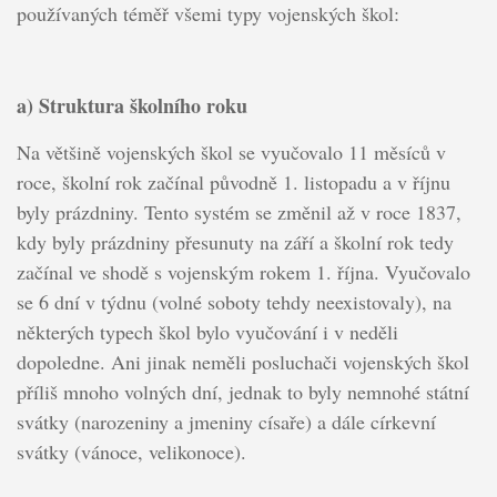
používaných téměř všemi typy vojenských škol:
a) Struktura školního roku
Na většině vojenských škol se vyučovalo 11 měsíců v
roce, školní rok začínal původně 1. listopadu a v říjnu
byly prázdniny. Tento systém se změnil až v roce 1837,
kdy byly prázdniny přesunuty na září a školní rok tedy
začínal ve shodě s vojenským rokem 1. října. Vyučovalo
se 6 dní v týdnu (volné soboty tehdy neexistovaly), na
některých typech škol bylo vyučování i v neděli
dopoledne. Ani jinak neměli posluchači vojenských škol
příliš mnoho volných dní, jednak to byly nemnohé státní
svátky (narozeniny a jmeniny císaře) a dále církevní
svátky (vánoce, velikonoce).