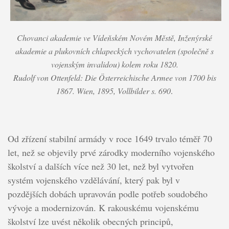
Chovanci akademie ve Vídeňském Novém Městě, Inženýrské
akademie a plukovních chlapeckých vychovatelen (společně s
vojenským invalidou) kolem roku 1820.
Rudolf von Ottenfeld: Die Österreichische Armee von 1700 bis
1867. Wien, 1895, Vollbilder s. 690
.
Od zřízení stabilní armády v roce 1649 trvalo téměř 70
let, než se objevily prvé zárodky moderního vojenského
školství a dalších více než 30 let, než byl vytvořen
systém vojenského vzdělávání, který pak byl v
pozdějších dobách upravován podle potřeb soudobého
vývoje a modernizován. K rakouskému vojenskému
školství lze uvést několik obecných principů,