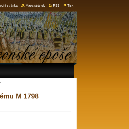
odní stránka
Mapa stránek
RSS
Tisk
“
tému M 1798