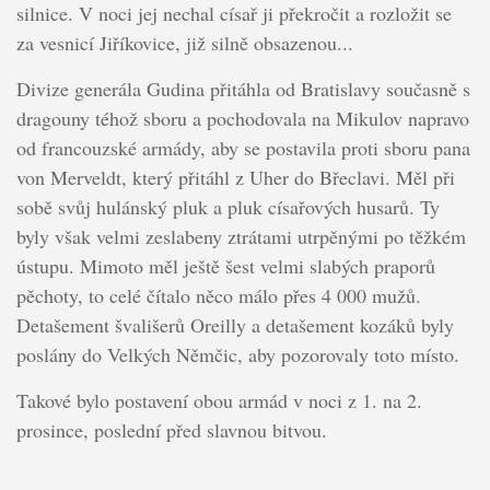
silnice. V noci jej nechal císař ji překročit a rozložit se
za vesnicí Jiříkovice, již silně obsazenou...
Divize generála Gudina přitáhla od Bratislavy současně s
dragouny téhož sboru a pochodovala na Mikulov napravo
od francouzské armády, aby se postavila proti sboru pana
von Merveldt, který přitáhl z Uher do Břeclavi. Měl při
sobě svůj hulánský pluk a pluk císařových husarů. Ty
byly však velmi zeslabeny ztrátami utrpěnými po těžkém
ústupu. Mimoto měl ještě šest velmi slabých praporů
pěchoty, to celé čítalo něco málo přes 4 000 mužů.
Detašement švališerů Oreilly a detašement kozáků byly
poslány do Velkých Němčic, aby pozorovaly toto místo.
Takové bylo postavení obou armád v noci z 1. na 2.
prosince, poslední před slavnou bitvou.