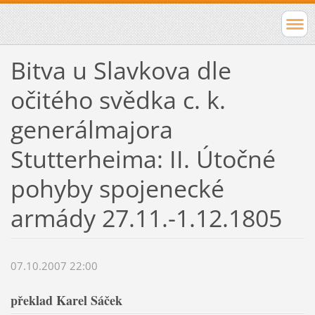
Bitva u Slavkova dle
očitého svědka c. k.
generálmajora
Stutterheima: II. Útočné
pohyby spojenecké
armády 27.11.-1.12.1805
07.10.2007 22:00
překlad Karel Sáček