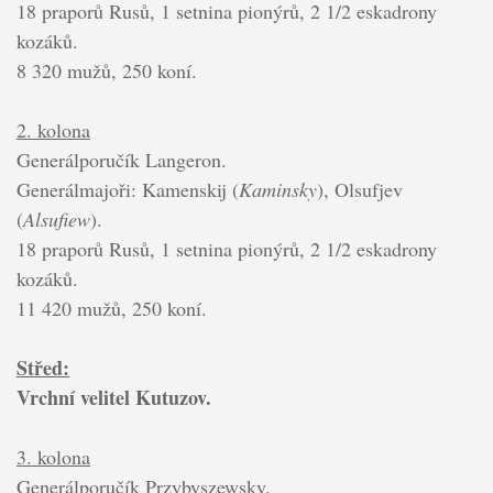
18 praporů Rusů, 1 setnina pionýrů, 2 1/2 eskadrony
kozáků.
8 320 mužů, 250 koní.
2. kolona
Generálporučík Langeron.
Generálmajoři: Kamenskij (
Kaminsky
), Olsufjev
(
Alsufiew
).
18 praporů Rusů, 1 setnina pionýrů, 2 1/2 eskadrony
kozáků.
11 420 mužů, 250 koní.
Střed:
Vrchní velitel Kutuzov.
3. kolona
Generálporučík Przybyszewsky.