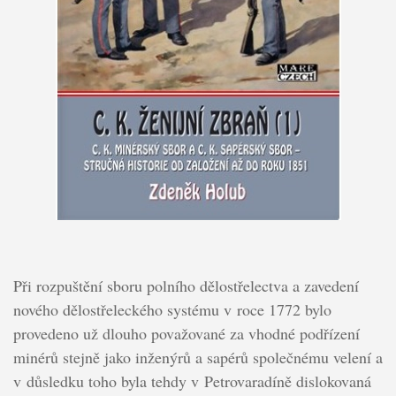
Při rozpuštění sboru polního dělostřelectva a zavedení
nového dělostřeleckého systému v roce 1772 bylo
provedeno už dlouho považované za vhodné podřízení
minérů stejně jako inženýrů a sapérů společnému velení a
v důsledku toho byla tehdy v Petrovaradíně dislokovaná