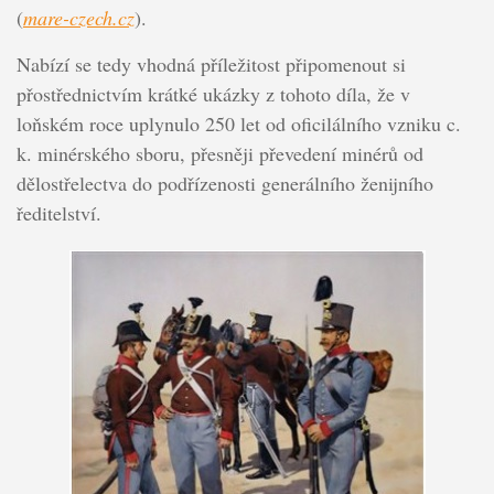
(
mare-czech.cz
).
Nabízí se tedy vhodná příležitost připomenout si
přostřednictvím krátké ukázky z tohoto díla, že v
loňském roce uplynulo 250 let od oficilálního vzniku c.
k. minérského sboru, přesněji převedení minérů od
dělostřelectva do podřízenosti generálního ženijního
ředitelství.