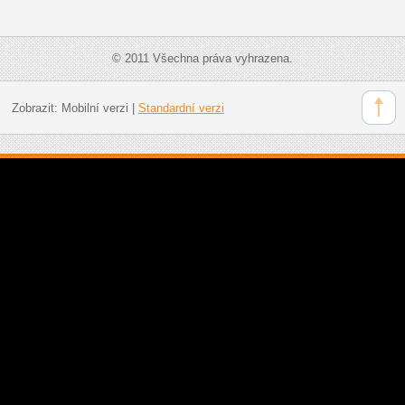
© 2011 Všechna práva vyhrazena.
Zobrazit:
Mobilní verzi
|
Standardní verzi