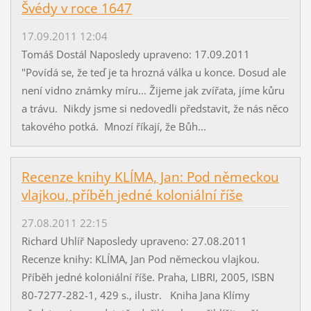
Švédy v roce 1647
17.09.2011 12:04
Tomáš Dostál Naposledy upraveno: 17.09.2011
"Povídá se, že teď je ta hrozná válka u konce. Dosud ale
není vidno známky míru... Žijeme jak zvířata, jíme kůru
a trávu. Nikdy jsme si nedovedli představit, že nás něco
takového potká. Mnozí říkají, že Bůh...
Recenze knihy KLÍMA, Jan: Pod německou
vlajkou, příběh jedné koloniální říše
27.08.2011 22:15
Richard Uhlíř Naposledy upraveno: 27.08.2011
Recenze knihy: KLÍMA, Jan Pod německou vlajkou.
Příběh jedné koloniální říše. Praha, LIBRI, 2005, ISBN
80-7277-282-1, 429 s., ilustr. Kniha Jana Klímy