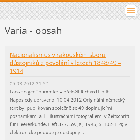
Varia - obsah
Nacionalismus v rakouském sboru
důstojníků z povolání v letech 1848/49 –
1914
05.03.2012 21:57
Lars-Holger Thümmler – přeložil Richard Uhlíř
Naposledy upraveno: 10.04.2012 Originální německý
text byl publikován společně se 49 doplňujícími
poznámkami a 11 ilustračními fotografiemi v Zeitschrift
für Heereskunde, Heft 377, 59. Jg., 1995, S. 102-114; v
elektronické podobě je dostupný...